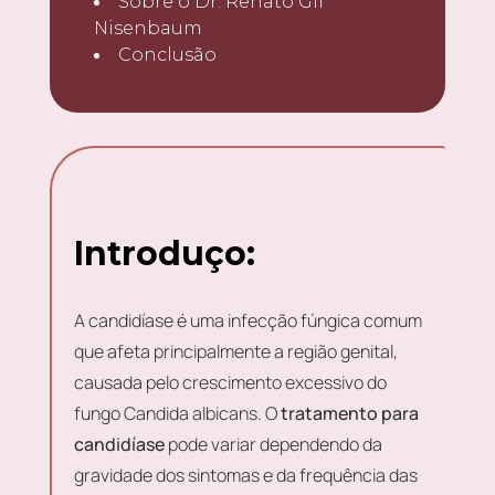
Sobre o Dr. Renato Gil
Nisenbaum
Conclusão
Introduço:
A candidíase é uma infecção fúngica comum
que afeta principalmente a região genital,
causada pelo crescimento excessivo do
fungo Candida albicans. O
tratamento para
candidíase
pode variar dependendo da
gravidade dos sintomas e da frequência das