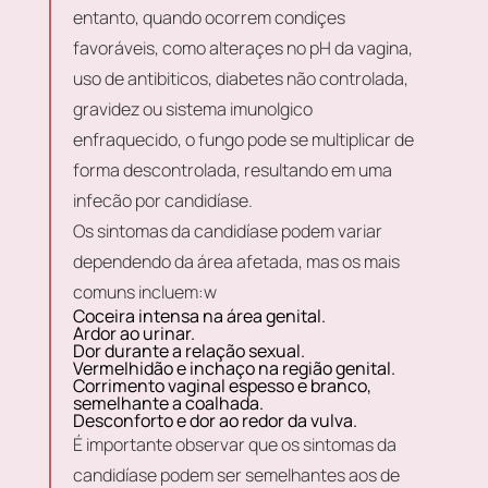
entanto, quando ocorrem condiçes
favoráveis, como alteraçes no pH da vagina,
uso de antibiticos, diabetes não controlada,
gravidez ou sistema imunolgico
enfraquecido, o fungo pode se multiplicar de
forma descontrolada, resultando em uma
infecão por candidíase.
Os sintomas da candidíase podem variar
dependendo da área afetada, mas os mais
comuns incluem:w
Coceira intensa na área genital.
Ardor ao urinar.
Dor durante a relação sexual.
Vermelhidão e inchaço na região genital.
Corrimento vaginal espesso e branco,
semelhante a coalhada.
Desconforto e dor ao redor da vulva.
É importante observar que os sintomas da
candidíase podem ser semelhantes aos de