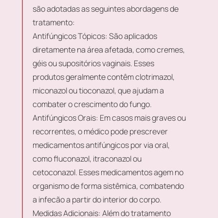
são adotadas as seguintes abordagens de
tratamento:
Antifúngicos Tópicos:
São aplicados
diretamente na área afetada, como cremes,
géis ou supositórios vaginais. Esses
produtos geralmente contêm clotrimazol,
miconazol ou tioconazol, que ajudam a
combater o crescimento do fungo.
Antifúngicos Orais:
Em casos mais graves ou
recorrentes, o médico pode prescrever
medicamentos antifúngicos por via oral,
como fluconazol, itraconazol ou
cetoconazol. Esses medicamentos agem no
organismo de forma sistêmica, combatendo
a infecão a partir do interior do corpo.
Medidas Adicionais:
Além do tratamento