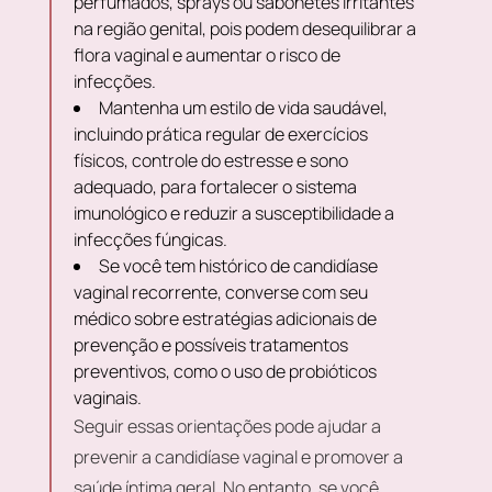
perfumados, sprays ou sabonetes irritantes
na região genital, pois podem desequilibrar a
flora vaginal e aumentar o risco de
infecções.
Mantenha um estilo de vida saudável,
incluindo prática regular de exercícios
físicos, controle do estresse e sono
adequado, para fortalecer o sistema
imunológico e reduzir a susceptibilidade a
infecções fúngicas.
Se você tem histórico de candidíase
vaginal recorrente, converse com seu
médico sobre estratégias adicionais de
prevenção e possíveis tratamentos
preventivos, como o uso de probióticos
vaginais.
Seguir essas orientações pode ajudar a
prevenir a candidíase vaginal e promover a
saúde íntima geral. No entanto, se você