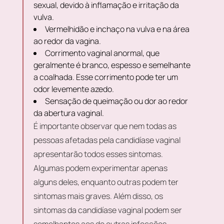
sexual, devido à inflamação e irritação da
vulva.
Vermelhidão e inchaço na vulva e na área
ao redor da vagina.
Corrimento vaginal anormal, que
geralmente é branco, espesso e semelhante
a coalhada. Esse corrimento pode ter um
odor levemente azedo.
Sensação de queimação ou dor ao redor
da abertura vaginal.
É importante observar que nem todas as
pessoas afetadas pela candidíase vaginal
apresentarão todos esses sintomas.
Algumas podem experimentar apenas
alguns deles, enquanto outras podem ter
sintomas mais graves. Além disso, os
sintomas da candidíase vaginal podem ser
semelhantes aos de outras infecções