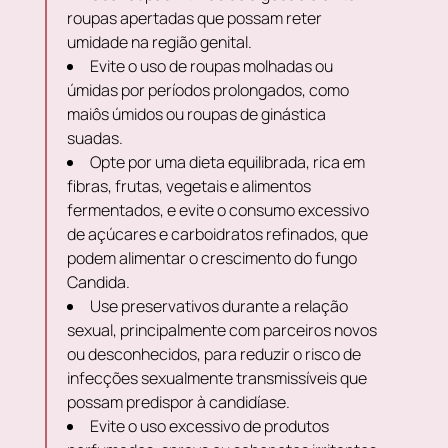
roupas apertadas que possam reter
umidade na região genital.
Evite o uso de roupas molhadas ou
úmidas por períodos prolongados, como
maiôs úmidos ou roupas de ginástica
suadas.
Opte por uma dieta equilibrada, rica em
fibras, frutas, vegetais e alimentos
fermentados, e evite o consumo excessivo
de açúcares e carboidratos refinados, que
podem alimentar o crescimento do fungo
Candida.
Use preservativos durante a relação
sexual, principalmente com parceiros novos
ou desconhecidos, para reduzir o risco de
infecções sexualmente transmissíveis que
possam predispor à candidíase.
Evite o uso excessivo de produtos