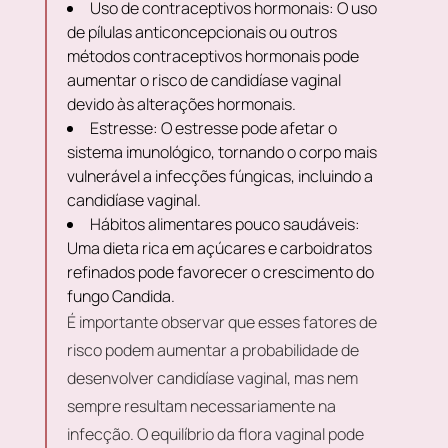
Uso de contraceptivos hormonais: O uso
de pílulas anticoncepcionais ou outros
métodos contraceptivos hormonais pode
aumentar o risco de candidíase vaginal
devido às alterações hormonais.
Estresse: O estresse pode afetar o
sistema imunológico, tornando o corpo mais
vulnerável a infecções fúngicas, incluindo a
candidíase vaginal.
Hábitos alimentares pouco saudáveis:
Uma dieta rica em açúcares e carboidratos
refinados pode favorecer o crescimento do
fungo Candida.
É importante observar que esses fatores de
risco podem aumentar a probabilidade de
desenvolver candidíase vaginal, mas nem
sempre resultam necessariamente na
infecção. O equilíbrio da flora vaginal pode