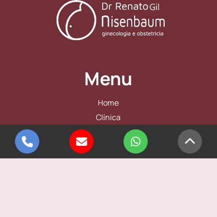
Menu
Home
Clínica
Biografia
Ginecologia
Obstetricia
Histeroscopia
Contato
Informações