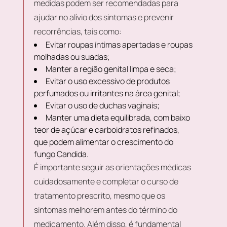
medidas podem ser recomendadas para
ajudar no alívio dos sintomas e prevenir
recorrências, tais como:
Evitar roupas íntimas apertadas e roupas
molhadas ou suadas;
Manter a região genital limpa e seca;
Evitar o uso excessivo de produtos
perfumados ou irritantes na área genital;
Evitar o uso de duchas vaginais;
Manter uma dieta equilibrada, com baixo
teor de açúcar e carboidratos refinados,
que podem alimentar o crescimento do
fungo Candida.
É importante seguir as orientações médicas
cuidadosamente e completar o curso de
tratamento prescrito, mesmo que os
sintomas melhorem antes do término do
medicamento. Além disso, é fundamental