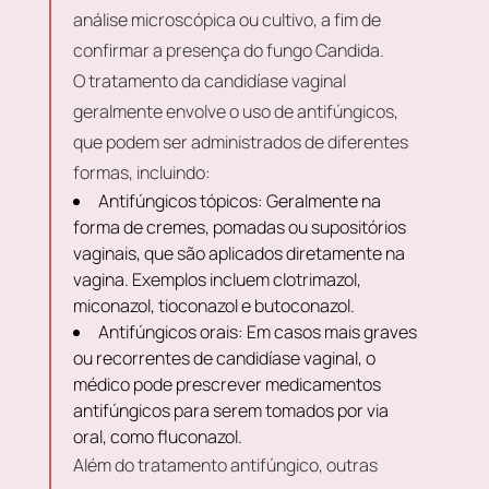
análise microscópica ou cultivo, a fim de
confirmar a presença do fungo Candida.
O tratamento da candidíase vaginal
geralmente envolve o uso de antifúngicos,
que podem ser administrados de diferentes
formas, incluindo:
Antifúngicos tópicos: Geralmente na
forma de cremes, pomadas ou supositórios
vaginais, que são aplicados diretamente na
vagina. Exemplos incluem clotrimazol,
miconazol, tioconazol e butoconazol.
Antifúngicos orais: Em casos mais graves
ou recorrentes de candidíase vaginal, o
médico pode prescrever medicamentos
antifúngicos para serem tomados por via
oral, como fluconazol.
Além do tratamento antifúngico, outras