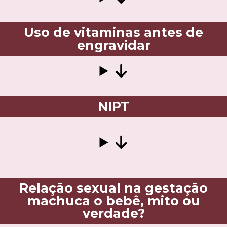
Uso de vitaminas antes de
engravidar
NIPT
Relação sexual na gestação
machuca o bebê, mito ou
verdade?