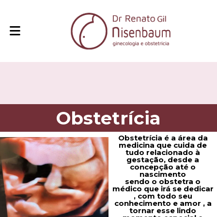
Obstetrícia
Obstetrícia é a área da
medicina que cuida de
tudo relacionado à
gestação, desde a
concepção até o
nascimento
sendo o obstetra o
médico que irá se dedicar
, com todo seu
conhecimento e amor , a
tornar esse lindo