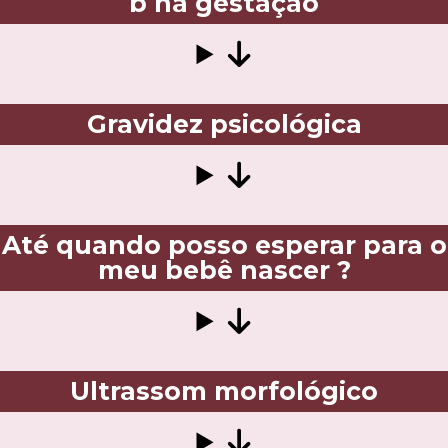
b na gestação
Gravidez psicológica
Até quando posso esperar para o
meu bebê nascer ?
Ultrassom morfológico