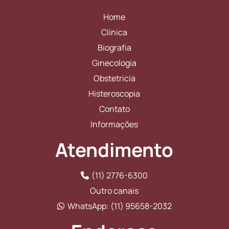
Home
Clínica
Biografia
Ginecologia
Obstetricia
Histeroscopia
Contato
Informações
Atendimento
(11) 2776-6300
Outro canais
WhatsApp: (11) 95658-2032