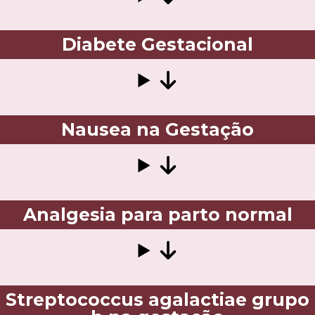
Diabete Gestacional
Nausea na Gestação
Analgesia para parto normal
Streptococcus agalactiae grupo