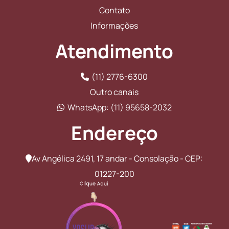
Contato
Informações
Atendimento
(11) 2776-6300
Outro canais
WhatsApp: (11) 95658-2032
Endereço
Av Angélica 2491, 17 andar - Consolação - CEP:
01227-200