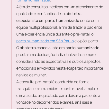
forma humanizada
.
Além de consultas médicas em um atendimento de
qualidade e confiabilidade, o
obstetra
especialista em parto humanizado
conta com
equipe multiprofissional, a fim de trazer à paciente
uma experiência única durante o pré-natal, o
parto humanizado em São Paulo
e o pós-parto.
O
obstetra especialista em parto humanizado
presta uma dedicação individualizada, sempre
considerando as expectativas e outros aspectos
emocionais envolvidos nesta etapa tão importante
na vida da mulher.
A consulta pré-natal é conduzida de forma
tranquila, em um ambiente confortável, amplo e
climatizado, arquitetado para deixar a paciente à
vontade no decorrer dos exames, análises e