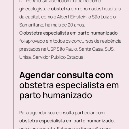
Dr. Renato Gil Nisenbaum trabalha como
ginecologista e
obstetra
em renomados hospitais
da capital, como o Albert Einstein, o São Luiz e o
Samaritano, há mais de 20 anos.
O
obstetra especialista em parto humanizado
foi aprovado em todos os concursos de residência
prestados na USP São Paulo, Santa Casa, SUS,
Unisa, Servidor Público Estadual.
Agendar consulta com
obstetra especialista em
parto humanizado
Para agendar sua consulta particular com
obstetra especialista em parto humanizado
,
entre em contato. Estamos à disposição para