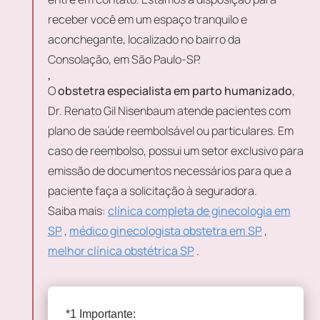
receber você em um espaço tranquilo e
aconchegante, localizado no bairro da
Consolação, em São Paulo-SP.
,
O
obstetra especialista em parto humanizado
,
Dr. Renato Gil Nisenbaum atende pacientes com
plano de saúde reembolsável ou particulares. Em
caso de reembolso, possui um setor exclusivo para
emissão de documentos necessários para que a
paciente faça a solicitação à seguradora.
Saiba mais:
clínica completa de ginecologia em
SP
,
médico ginecologista obstetra em SP
,
melhor clínica obstétrica SP
.
*1 Importante: