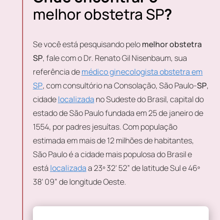
melhor obstetra SP
?
Se você está pesquisando pelo
melhor obstetra
SP
, fale com o Dr. Renato Gil Nisenbaum, sua
referência de
médico ginecologista obstetra em
SP
, com consultório na Consolação, São Paulo-
SP
,
cidade
localizada
no Sudeste do Brasil, capital do
estado de São Paulo fundada em 25 de janeiro de
1554, por padres jesuítas. Com população
estimada em mais de 12 milhões de habitantes,
São Paulo é a cidade mais populosa do Brasil e
está
localizada
a 23º 32' 52” de latitude Sul e 46º
38' 09” de longitude Oeste.