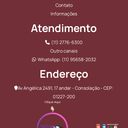
Contato
Informações
Atendimento
(11) 2776-6300
Outro canais
WhatsApp: (11) 95658-2032
Endereço
Av Angélica 2491, 17 andar - Consolação - CEP:
01227-200