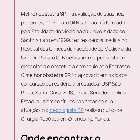
Melhor obstetra SP
, na avaliação de suas fiéis
pacientes, Dr. Renato Gil Nisenbaum é formado
pela Faculdade de Medicina da Universidade de
Santo Amaro em 1999, fez residência médica no
Hospital das Clínicas da Faculdade de Medicina da
USP. Dr. Renato Gil Nisenbaum é especialista em
ginecologia e obstetrícia com título pela Febrasgo.
O
melhor obstetra SP
foi aprovado em todos os
concursos de residência prestados: USP São
Paulo, Santa Casa, SUS, Unisa, Servidor Público
Estadual. Além de títulos nas áreas de sua
atuação, o
ginecologista SP
realizou curso de
Cirurgia Robótica em Orlando, no Florida.
Onde encontrar o