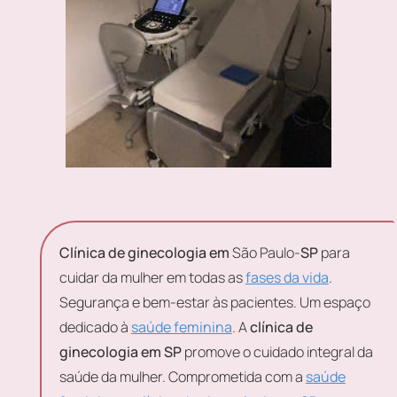
Clínica de ginecologia em
São Paulo-
SP
para
cuidar da mulher em todas as
fases da vida
.
Segurança e bem-estar às pacientes. Um espaço
dedicado à
saúde feminina
. A
clínica de
ginecologia em SP
promove o cuidado integral da
saúde da mulher. Comprometida com a
saúde