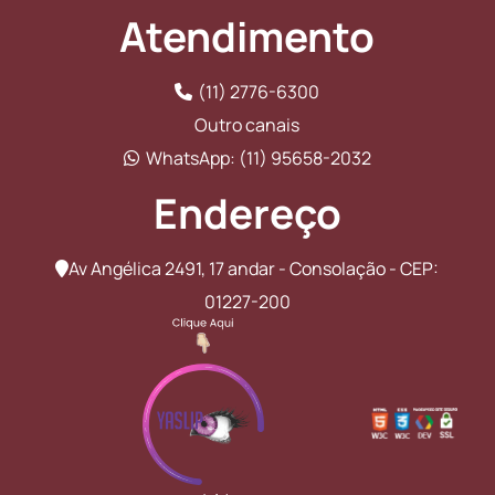
Atendimento
(11) 2776-6300
Outro canais
WhatsApp: (11) 95658-2032
Endereço
Av Angélica 2491, 17 andar - Consolação - CEP:
01227-200