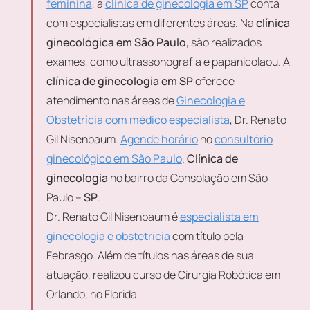
feminina
, a
clínica de ginecologia em SP
conta
com especialistas em diferentes áreas. Na
clínica
ginecológica em São Paulo
, são realizados
exames, como ultrassonografia e papanicolaou. A
clínica de ginecologia em SP
oferece
atendimento nas áreas de
Ginecologia e
Obstetrícia com médico especialista
, Dr. Renato
Gil Nisenbaum.
Agende horário
no
consultório
ginecológico em São Paulo
.
Clínica de
ginecologia
no bairro da Consolação em São
Paulo –
SP
.
Dr. Renato Gil Nisenbaum é
especialista em
ginecologia e obstetrícia
com título pela
Febrasgo. Além de títulos nas áreas de sua
atuação, realizou curso de Cirurgia Robótica em
Orlando, no Florida.