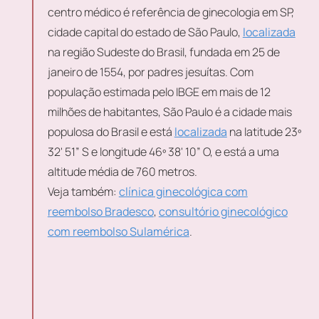
centro médico é referência de ginecologia em SP,
cidade capital do estado de São Paulo,
localizada
na região Sudeste do Brasil, fundada em 25 de
janeiro de 1554, por padres jesuítas. Com
população estimada pelo IBGE em mais de 12
milhões de habitantes, São Paulo é a cidade mais
populosa do Brasil e está
localizada
na latitude 23º
32' 51” S e longitude 46º 38' 10” O, e está a uma
altitude média de 760 metros.
Veja também:
clínica ginecológica com
reembolso Bradesco
,
consultório ginecológico
com reembolso Sulamérica
.